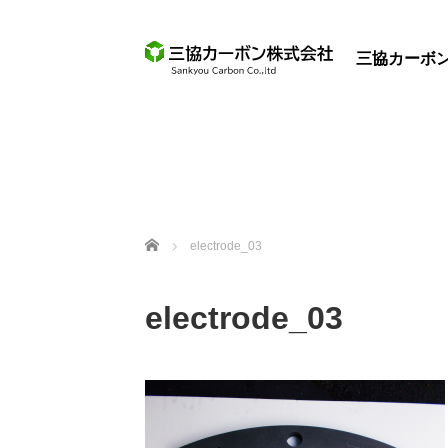
三協カーボ
ホーム
electrode_03
electrode_03